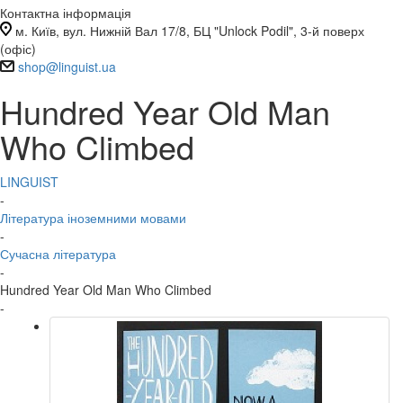
Контактна інформація
м. Київ, вул. Нижній Вал 17/8, БЦ "Unlock Podil", 3-й поверх
(офіс)
shop@linguist.ua
Hundred Year Old Man
Who Climbed
LINGUIST
-
Література іноземними мовами
-
Сучасна література
-
Hundred Year Old Man Who Climbed
-