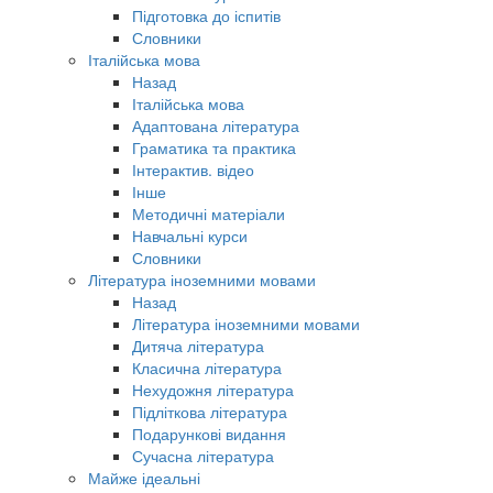
Підготовка до іспитів
Словники
Італійська мова
Назад
Італійська мова
Адаптована література
Граматика та практика
Інтерактив. відео
Інше
Методичні матеріали
Навчальні курси
Словники
Література іноземними мовами
Назад
Література іноземними мовами
Дитяча література
Класична література
Нехудожня література
Підліткова література
Подарункові видання
Сучасна література
Майже ідеальні