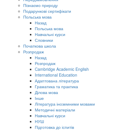
Пізнаємо природу
Подарункові сертифікати
Польська мова
Назад
Польська мова
Навчальні курси
Словники
Початкова школа
Розпродаж
Назад
Розпродаж
Cambridge Academic English
International Education
Адаптована література
Граматика та практика
Ділова мова
Інше
Література іноземними мовами
Методичні матеріали
Навчальні курси
НУШ
Підготовка до іспитів