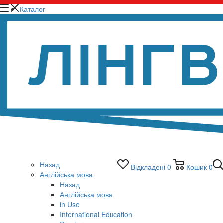
Каталог
Назад
Відкладені
0
Кошик
0
Англійська мова
Назад
Англійська мова
in Use
International Education