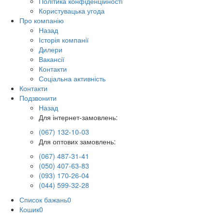
Політика конфіденційності
Користувацька угода
Про компанію
Назад
Історія компанії
Дилери
Вакансії
Контакти
Соціальна активність
Контакти
Подзвонити
Назад
Для інтернет-замовлень:
(067) 132-10-03
Для оптових замовлень:
(067) 487-31-41
(050) 407-63-83
(093) 170-26-04
(044) 599-32-28
Список бажань
0
Кошик
0