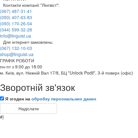
Контакти компанії "Лінгвіст":
(067) 487-31-41
(050) 407-63-83
(093) 170-26-04
(044) 599-32-28
info@linguist.ua
Для інтернет-замовлень:
(067) 132-10-03
shop@linguist.ua
ГРАФІК РОБОТИ
пн-пт з 9:00 до 18:00
м. Київ, вул. Нижній Вал 17/8, БЦ "Unlock Podil", 3-й поверх (офіс)
Зворотній зв'язок
Я згоден на
обробку персональних даних
#}