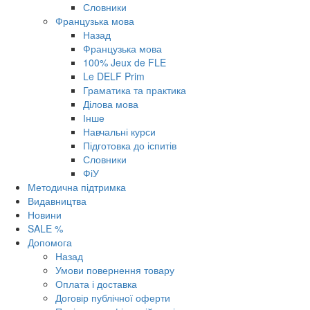
Словники
Французька мова
Назад
Французька мова
100% Jeux de FLE
Le DELF Prim
Граматика та практика
Ділова мова
Інше
Навчальні курси
Підготовка до іспитів
Словники
ФіУ
Методична підтримка
Видавництва
Новини
SALE %
Допомога
Назад
Умови повернення товару
Оплата і доставка
Договір публічної оферти