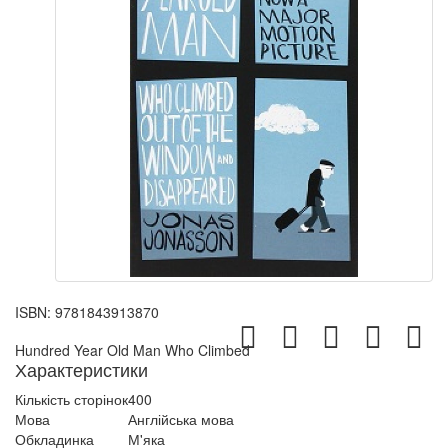
ISBN:
9781843913870
Hundred Year Old Man Who Climbed
Характеристики
Кількість сторінок
400
Мова
Англійська мова
Обкладинка
М'яка