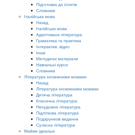
Підготовка до іспитів
Словники
Італійська мова
Назад
Італійська мова
Адаптована література
Граматика та практика
Інтерактив. відео
Інше
Методичні матеріали
Навчальні курси
Словники
Література іноземними мовами
Назад
Література іноземними мовами
Дитяча література
Класична література
Нехудожня література
Підліткова література
Подарункові видання
Сучасна література
Майже ідеальні