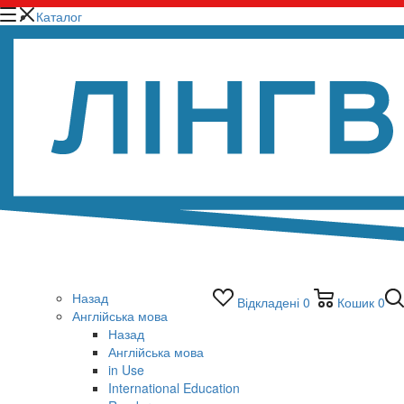
Каталог
Назад
Відкладені
0
Кошик
0
Англійська мова
Назад
Англійська мова
in Use
International Education