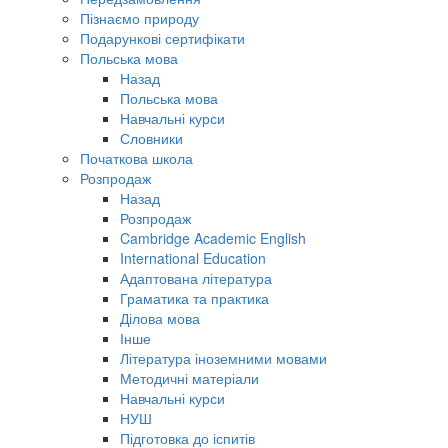
Пізнаємо природу
Подарункові сертифікати
Польська мова
Назад
Польська мова
Навчальні курси
Словники
Початкова школа
Розпродаж
Назад
Розпродаж
Cambridge Academic English
International Education
Адаптована література
Граматика та практика
Ділова мова
Інше
Література іноземними мовами
Методичні матеріали
Навчальні курси
НУШ
Підготовка до іспитів