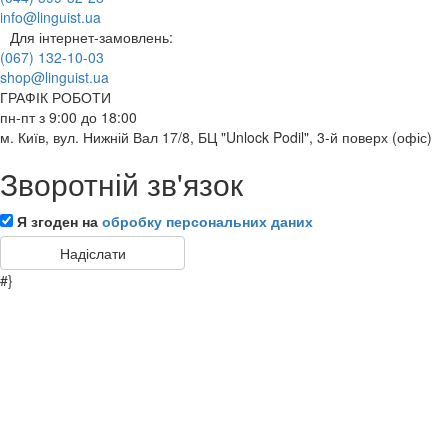
info@linguist.ua
Для інтернет-замовлень:
(067) 132-10-03
shop@linguist.ua
ГРАФІК РОБОТИ
пн-пт з 9:00 до 18:00
м. Київ, вул. Нижній Вал 17/8, БЦ "Unlock Podil", 3-й поверх (офіс)
Зворотній зв'язок
Я згоден на
обробку персональних даних
#}