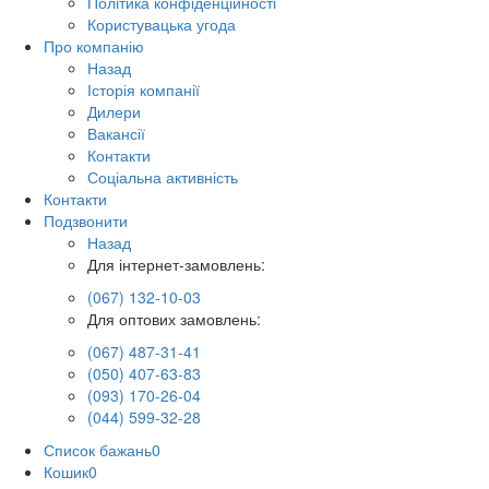
Політика конфіденційності
Користувацька угода
Про компанію
Назад
Історія компанії
Дилери
Вакансії
Контакти
Соціальна активність
Контакти
Подзвонити
Назад
Для інтернет-замовлень:
(067) 132-10-03
Для оптових замовлень:
(067) 487-31-41
(050) 407-63-83
(093) 170-26-04
(044) 599-32-28
Список бажань
0
Кошик
0