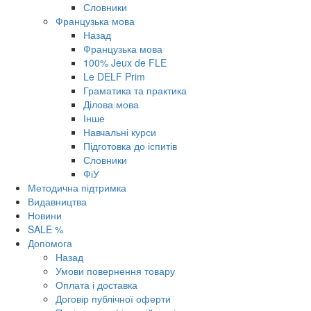
Словники
Французька мова
Назад
Французька мова
100% Jeux de FLE
Le DELF Prim
Граматика та практика
Ділова мова
Інше
Навчальні курси
Підготовка до іспитів
Словники
ФіУ
Методична підтримка
Видавництва
Новини
SALE %
Допомога
Назад
Умови повернення товару
Оплата і доставка
Договір публічної оферти