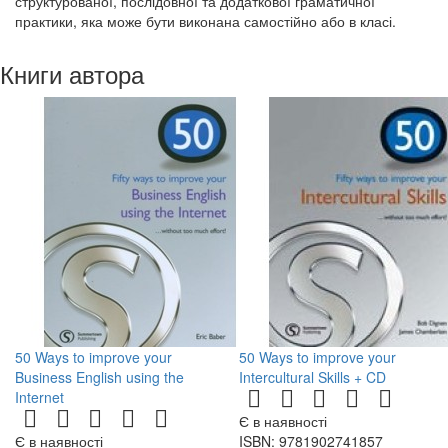
структурованої, послідовної та додаткової граматичної
практики, яка може бути виконана самостійно або в класі.
Книги автора
50 Ways to improve your
50 Ways to improve your
Business English using the
Intercultural Skills + CD
Internet
Є в наявності
Є в наявності
ISBN: 9781902741857