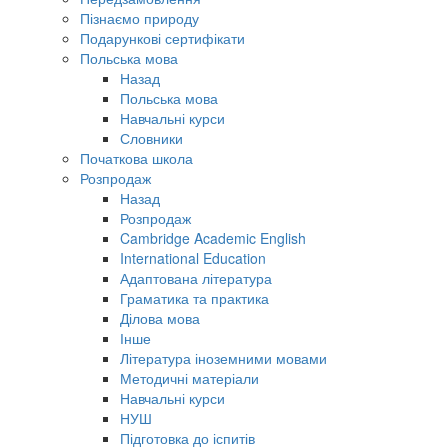
Пізнаємо природу
Подарункові сертифікати
Польська мова
Назад
Польська мова
Навчальні курси
Словники
Початкова школа
Розпродаж
Назад
Розпродаж
Cambridge Academic English
International Education
Адаптована література
Граматика та практика
Ділова мова
Інше
Література іноземними мовами
Методичні матеріали
Навчальні курси
НУШ
Підготовка до іспитів