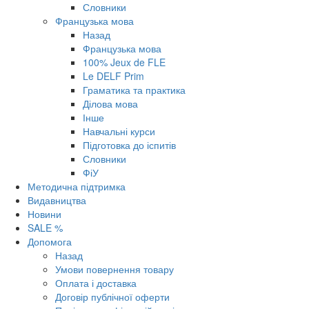
Словники
Французька мова
Назад
Французька мова
100% Jeux de FLE
Le DELF Prim
Граматика та практика
Ділова мова
Інше
Навчальні курси
Підготовка до іспитів
Словники
ФіУ
Методична підтримка
Видавництва
Новини
SALE %
Допомога
Назад
Умови повернення товару
Оплата і доставка
Договір публічної оферти