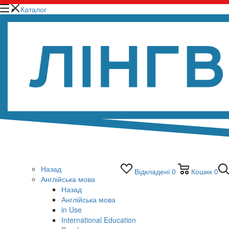
Каталог
Назад
Відкладені
0
Кошик
0
Англійська мова
Назад
Англійська мова
in Use
International Education