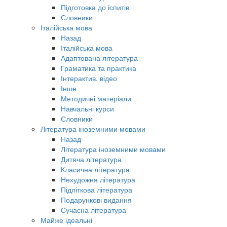
Підготовка до іспитів
Словники
Італійська мова
Назад
Італійська мова
Адаптована література
Граматика та практика
Інтерактив. відео
Інше
Методичні матеріали
Навчальні курси
Словники
Література іноземними мовами
Назад
Література іноземними мовами
Дитяча література
Класична література
Нехудожня література
Підліткова література
Подарункові видання
Сучасна література
Майже ідеальні