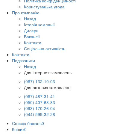
Політика конфіденційності
Користувацька угода
Про компанію
Назад
Історія компанії
Дилери
Вакансії
Контакти
Соціальна активність
Контакти
Подзвонити
Назад
Для інтернет-замовлень:
(067) 132-10-03
Для оптових замовлень:
(067) 487-31-41
(050) 407-63-83
(093) 170-26-04
(044) 599-32-28
Список бажань
0
Кошик
0