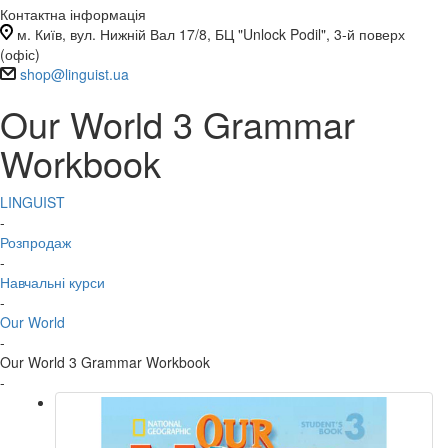
Контактна інформація
м. Київ, вул. Нижній Вал 17/8, БЦ "Unlock Podil", 3-й поверх
(офіс)
shop@linguist.ua
Our World 3 Grammar
Workbook
LINGUIST
-
Розпродаж
-
Навчальні курси
-
Our World
-
Our World 3 Grammar Workbook
-