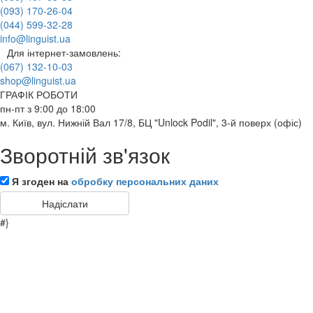
(093) 170-26-04
(044) 599-32-28
info@linguist.ua
Для інтернет-замовлень:
(067) 132-10-03
shop@linguist.ua
ГРАФІК РОБОТИ
пн-пт з 9:00 до 18:00
м. Київ, вул. Нижній Вал 17/8, БЦ "Unlock Podil", 3-й поверх (офіс)
Зворотній зв'язок
Я згоден на
обробку персональних даних
#}