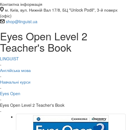
Контактна інформація
м. Київ, вул. Нижній Вал 17/8, БЦ "Unlock Podil", 3-й поверх
(офіс)
shop@linguist.ua
Eyes Open Level 2
Teacher's Book
LINGUIST
-
Англійська мова
-
Навчальні курси
-
Eyes Open
-
Eyes Open Level 2 Teacher's Book
-