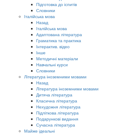
Підготовка до іспитів
Словники
Італійська мова
Назад
Італійська мова
Адаптована література
Граматика та практика
Інтерактив. відео
Інше
Методичні матеріали
Навчальні курси
Словники
Література іноземними мовами
Назад
Література іноземними мовами
Дитяча література
Класична література
Нехудожня література
Підліткова література
Подарункові видання
Сучасна література
Майже ідеальні