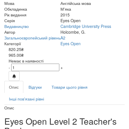
Мова
Англійська мова
Обкладинка
М'яка
Рік видання
2015
Серія
Eyes Open
Видавництво
Cambridge University Press
Автор
Holcombe, G.
Загальноєвропейський рівень
A2
Категорії
Eyes Open
820.25₴
965.00₴
Немає в наявності
-
+
Опис
Відгуки
Товари цього рівня
Інші пов'язані рівні
Опис
Eyes Open Level 2 Teacher's