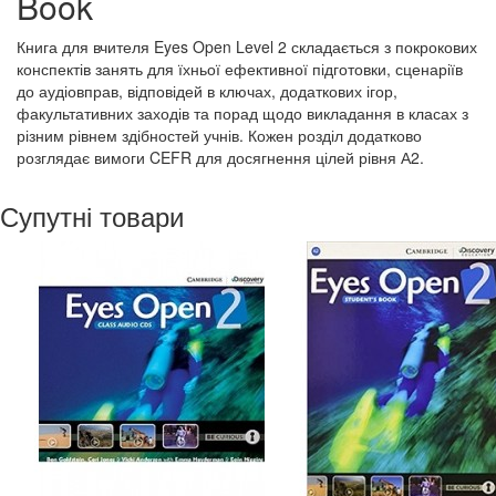
Book
Книга для вчителя Eyes Open Level 2 складається з покрокових
конспектів занять для їхньої ефективної підготовки, сценаріїв
до аудіовправ, відповідей в ключах, додаткових ігор,
факультативних заходів та порад щодо викладання в класах з
різним рівнем здібностей учнів. Кожен розділ додатково
розглядає вимоги CEFR для досягнення цілей рівня А2.
Супутні товари