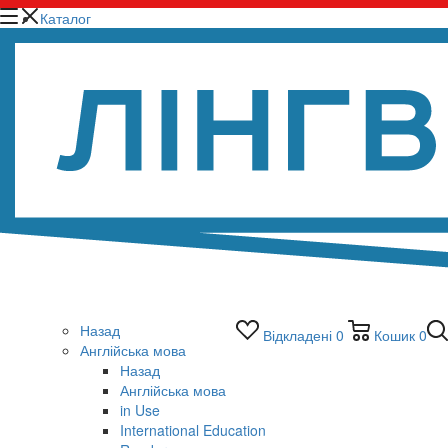
Каталог
Назад
Відкладені
0
Кошик
0
Англійська мова
Назад
Англійська мова
in Use
International Education