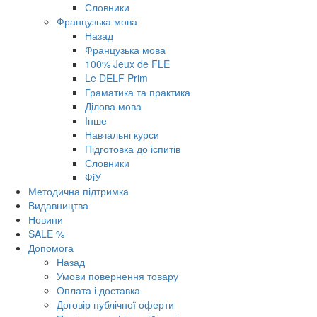
Словники
Французька мова
Назад
Французька мова
100% Jeux de FLE
Le DELF Prim
Граматика та практика
Ділова мова
Інше
Навчальні курси
Підготовка до іспитів
Словники
ФіУ
Методична підтримка
Видавництва
Новини
SALE %
Допомога
Назад
Умови повернення товару
Оплата і доставка
Договір публічної оферти