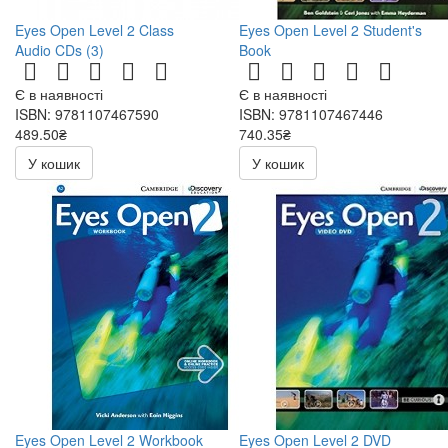
Eyes Open Level 2 Class
Eyes Open Level 2 Student's
Audio CDs (3)
Book
Є в наявності
Є в наявності
ISBN: 9781107467590
ISBN: 9781107467446
489.50₴
740.35₴
979.00₴
871.00₴
У кошик
У кошик
Eyes Open Level 2 Workbook
Eyes Open Level 2 DVD