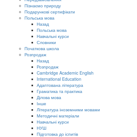
Пізнаємо природу
Подарункові сертифікати
Польська мова
Назад
Польська мова
Навчальні курси
Словники
Початкова школа
Розпродаж
Назад
Розпродаж
Cambridge Academic English
International Education
Адаптована література
Граматика та практика
Ділова мова
Інше
Література іноземними мовами
Методичні матеріали
Навчальні курси
НУШ
Підготовка до іспитів