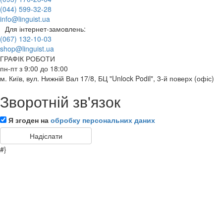
(044) 599-32-28
info@linguist.ua
Для інтернет-замовлень:
(067) 132-10-03
shop@linguist.ua
ГРАФІК РОБОТИ
пн-пт з 9:00 до 18:00
м. Київ, вул. Нижній Вал 17/8, БЦ "Unlock Podil", 3-й поверх (офіс)
Зворотній зв'язок
Я згоден на
обробку персональних даних
#}