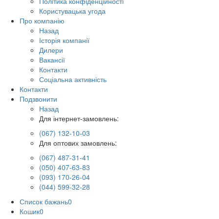
Політика конфіденційності
Користувацька угода
Про компанію
Назад
Історія компанії
Дилери
Вакансії
Контакти
Соціальна активність
Контакти
Подзвонити
Назад
Для інтернет-замовлень:
(067) 132-10-03
Для оптових замовлень:
(067) 487-31-41
(050) 407-63-83
(093) 170-26-04
(044) 599-32-28
Список бажань
0
Кошик
0