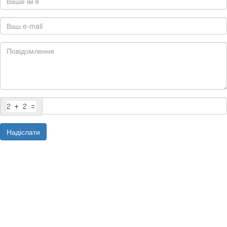
Надіслати