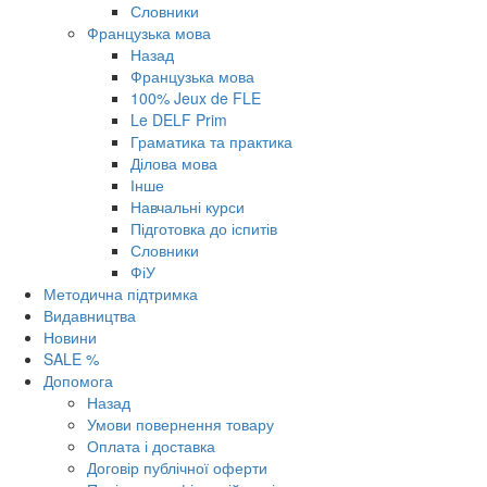
Словники
Французька мова
Назад
Французька мова
100% Jeux de FLE
Le DELF Prim
Граматика та практика
Ділова мова
Інше
Навчальні курси
Підготовка до іспитів
Словники
ФіУ
Методична підтримка
Видавництва
Новини
SALE %
Допомога
Назад
Умови повернення товару
Оплата і доставка
Договір публічної оферти