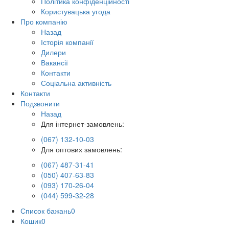
Політика конфіденційності
Користувацька угода
Про компанію
Назад
Історія компанії
Дилери
Вакансії
Контакти
Соціальна активність
Контакти
Подзвонити
Назад
Для інтернет-замовлень:
(067) 132-10-03
Для оптових замовлень:
(067) 487-31-41
(050) 407-63-83
(093) 170-26-04
(044) 599-32-28
Список бажань
0
Кошик
0