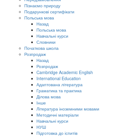
Пізнаємо природу
Подарункові сертифікати
Польська мова
Назад
Польська мова
Навчальні курси
Словники
Початкова школа
Розпродаж
Назад
Розпродаж
Cambridge Academic English
International Education
Адаптована література
Граматика та практика
Ділова мова
Інше
Література іноземними мовами
Методичні матеріали
Навчальні курси
НУШ
Підготовка до іспитів