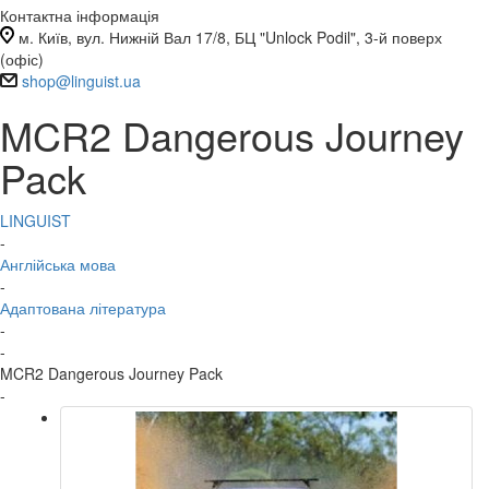
Контактна інформація
м. Київ, вул. Нижній Вал 17/8, БЦ "Unlock Podil", 3-й поверх
(офіс)
shop@linguist.ua
MCR2 Dangerous Journey
Pack
LINGUIST
-
Англійська мова
-
Адаптована література
-
-
MCR2 Dangerous Journey Pack
-