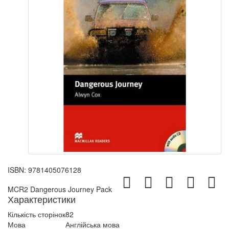
ISBN:
9781405076128
MCR2 Dangerous Journey Pack
Характеристики
Кількість сторінок
82
Мова
Англійська мова