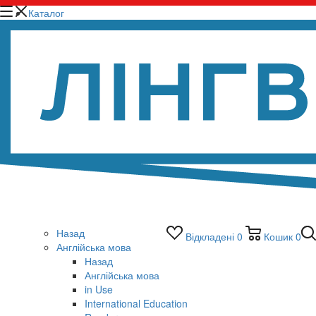
Каталог
Назад
Відкладені
0
Кошик
0
Англійська мова
Назад
Англійська мова
in Use
International Education