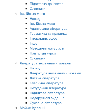
Підготовка до іспитів
Словники
Італійська мова
Назад
Італійська мова
Адаптована література
Граматика та практика
Інтерактив. відео
Інше
Методичні матеріали
Навчальні курси
Словники
Література іноземними мовами
Назад
Література іноземними мовами
Дитяча література
Класична література
Нехудожня література
Підліткова література
Подарункові видання
Сучасна література
Майже ідеальні