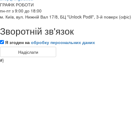
ГРАФІК РОБОТИ
пн-пт з 9:00 до 18:00
м. Київ, вул. Нижній Вал 17/8, БЦ "Unlock Podil", 3-й поверх (офіс)
Зворотній зв'язок
Я згоден на
обробку персональних даних
#}