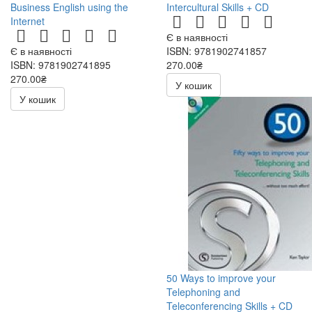
Business English using the
Intercultural Skills + CD
Internet
Є в наявності
Є в наявності
ISBN: 9781902741857
ISBN: 9781902741895
270.00₴
270.00₴
540.00₴
У кошик
540.00₴
У кошик
50 Ways to improve your
Telephoning and
Teleconferencing Skills + CD