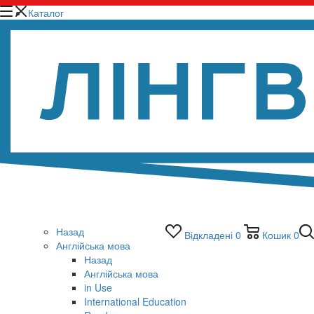
Каталог
Назад
Відкладені
0
Кошик
0
Англійська мова
Назад
Англійська мова
in Use
International Education