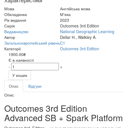
Характеристики
Мова
Англійська мова
Обкладинка
М'яка
Рік видання
2023
Серія
Outcomes 3rd Edition
Видавництво
National Geographic Learning
Автор
Dellar H., Walkley A.
Загальноєвропейський рівень
C1
Категорії
Outcomes 3rd Edition
1900.00₴
Є в наявності
-
+
У кошик
Опис
Відгуки
Опис
Outcomes 3rd Edition
Advanced SB + Spark Platform