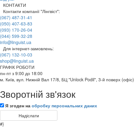
КОНТАКТИ
Контакти компанії "Лінгвіст":
(067) 487-31-41
(050) 407-63-83
(093) 170-26-04
(044) 599-32-28
info@linguist.ua
Для інтернет-замовлень:
(067) 132-10-03
shop@linguist.ua
ГРАФІК РОБОТИ
пн-пт з 9:00 до 18:00
м. Київ, вул. Нижній Вал 17/8, БЦ "Unlock Podil", 3-й поверх (офіс)
Зворотній зв'язок
Я згоден на
обробку персональних даних
#}