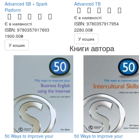
Advanced SB + Spark
Advanced TB
Platform
Є в наявності
Є в наявності
ISBN: 9780357917954
ISBN: 9780357917893
2280.00₴
1900.00₴
У кошик
У кошик
Книги автора
50 Ways to improve your
50 Ways to improve your