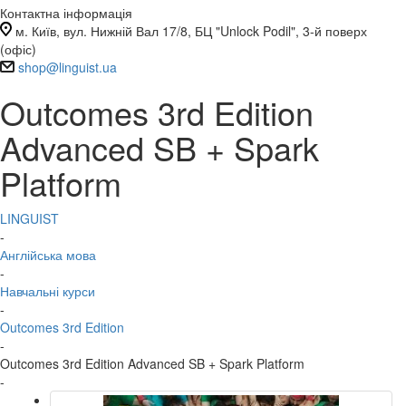
Контактна інформація
м. Київ, вул. Нижній Вал 17/8, БЦ "Unlock Podil", 3-й поверх
(офіс)
shop@linguist.ua
Outcomes 3rd Edition
Advanced SB + Spark
Platform
LINGUIST
-
Англійська мова
-
Навчальні курси
-
Outcomes 3rd Edition
-
Outcomes 3rd Edition Advanced SB + Spark Platform
-