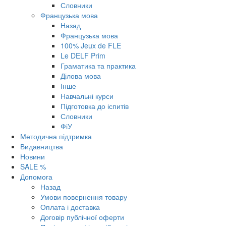
Словники
Французька мова
Назад
Французька мова
100% Jeux de FLE
Le DELF Prim
Граматика та практика
Ділова мова
Інше
Навчальні курси
Підготовка до іспитів
Словники
ФіУ
Методична підтримка
Видавництва
Новини
SALE %
Допомога
Назад
Умови повернення товару
Оплата і доставка
Договір публічної оферти