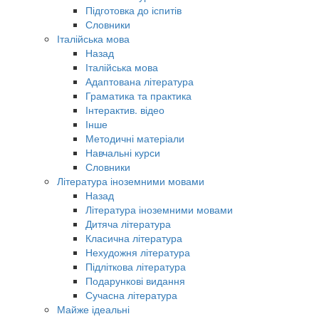
Підготовка до іспитів
Словники
Італійська мова
Назад
Італійська мова
Адаптована література
Граматика та практика
Інтерактив. відео
Інше
Методичні матеріали
Навчальні курси
Словники
Література іноземними мовами
Назад
Література іноземними мовами
Дитяча література
Класична література
Нехудожня література
Підліткова література
Подарункові видання
Сучасна література
Майже ідеальні