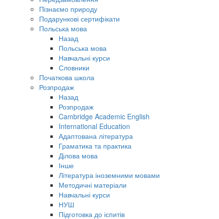
Пізнаємо природу
Подарункові сертифікати
Польська мова
Назад
Польська мова
Навчальні курси
Словники
Початкова школа
Розпродаж
Назад
Розпродаж
Cambridge Academic English
International Education
Адаптована література
Граматика та практика
Ділова мова
Інше
Література іноземними мовами
Методичні матеріали
Навчальні курси
НУШ
Підготовка до іспитів