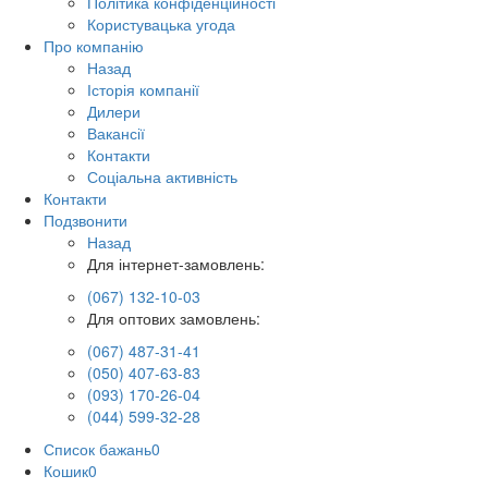
Політика конфіденційності
Користувацька угода
Про компанію
Назад
Історія компанії
Дилери
Вакансії
Контакти
Соціальна активність
Контакти
Подзвонити
Назад
Для інтернет-замовлень:
(067) 132-10-03
Для оптових замовлень:
(067) 487-31-41
(050) 407-63-83
(093) 170-26-04
(044) 599-32-28
Список бажань
0
Кошик
0