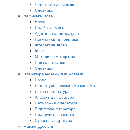
Підготовка до іспитів
Словники
Італійська мова
Назад
Італійська мова
Адаптована література
Граматика та практика
Інтерактив. відео
Інше
Методичні матеріали
Навчальні курси
Словники
Література іноземними мовами
Назад
Література іноземними мовами
Дитяча література
Класична література
Нехудожня література
Підліткова література
Подарункові видання
Сучасна література
Майже ідеальні