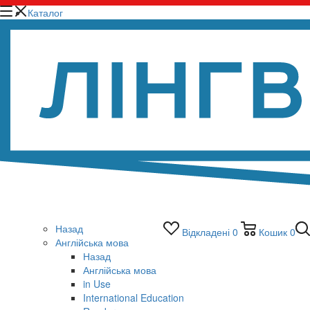
Каталог
Назад
Відкладені
0
Кошик
0
Англійська мова
Назад
Англійська мова
in Use
International Education