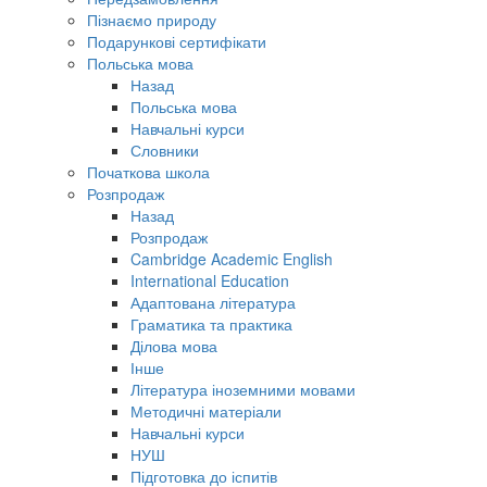
Пізнаємо природу
Подарункові сертифікати
Польська мова
Назад
Польська мова
Навчальні курси
Словники
Початкова школа
Розпродаж
Назад
Розпродаж
Cambridge Academic English
International Education
Адаптована література
Граматика та практика
Ділова мова
Інше
Література іноземними мовами
Методичні матеріали
Навчальні курси
НУШ
Підготовка до іспитів