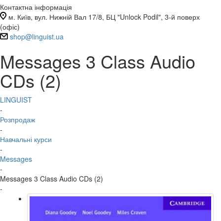
Контактна інформація
м. Київ, вул. Нижній Вал 17/8, БЦ "Unlock Podil", 3-й поверх
(офіс)
shop@linguist.ua
Messages 3 Class Audio
CDs (2)
LINGUIST
-
Розпродаж
-
Навчальні курси
-
Messages
-
Messages 3 Class Audio CDs (2)
-