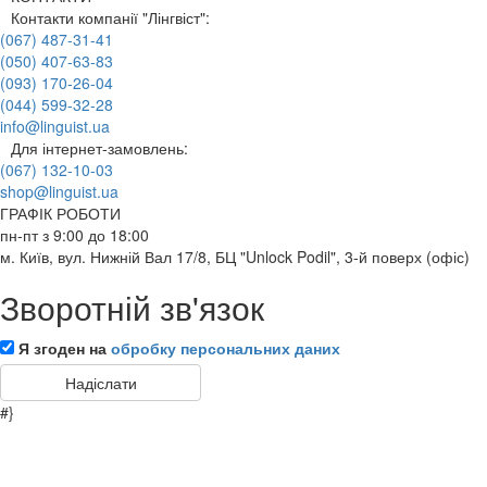
Контакти компанії "Лінгвіст":
(067) 487-31-41
(050) 407-63-83
(093) 170-26-04
(044) 599-32-28
info@linguist.ua
Для інтернет-замовлень:
(067) 132-10-03
shop@linguist.ua
ГРАФІК РОБОТИ
пн-пт з 9:00 до 18:00
м. Київ, вул. Нижній Вал 17/8, БЦ "Unlock Podil", 3-й поверх (офіс)
Зворотній зв'язок
Я згоден на
обробку персональних даних
#}