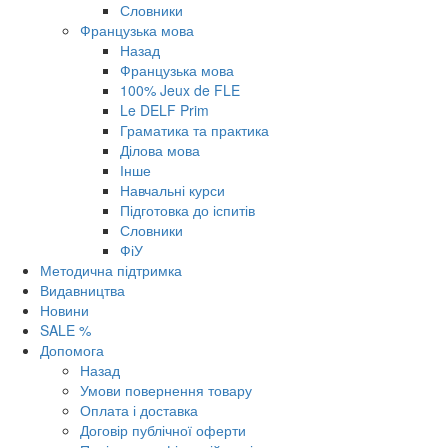
Словники
Французька мова
Назад
Французька мова
100% Jeux de FLE
Le DELF Prim
Граматика та практика
Ділова мова
Інше
Навчальні курси
Підготовка до іспитів
Словники
ФіУ
Методична підтримка
Видавництва
Новини
SALE %
Допомога
Назад
Умови повернення товару
Оплата і доставка
Договір публічної оферти