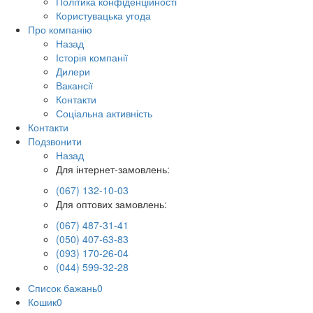
Політика конфіденційності
Користувацька угода
Про компанію
Назад
Історія компанії
Дилери
Вакансії
Контакти
Соціальна активність
Контакти
Подзвонити
Назад
Для інтернет-замовлень:
(067) 132-10-03
Для оптових замовлень:
(067) 487-31-41
(050) 407-63-83
(093) 170-26-04
(044) 599-32-28
Список бажань
0
Кошик
0