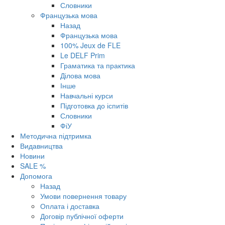
Словники
Французька мова
Назад
Французька мова
100% Jeux de FLE
Le DELF Prim
Граматика та практика
Ділова мова
Інше
Навчальні курси
Підготовка до іспитів
Словники
ФіУ
Методична підтримка
Видавництва
Новини
SALE %
Допомога
Назад
Умови повернення товару
Оплата і доставка
Договір публічної оферти