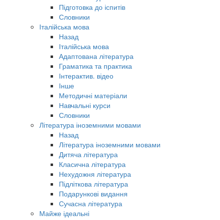
Підготовка до іспитів
Словники
Італійська мова
Назад
Італійська мова
Адаптована література
Граматика та практика
Інтерактив. відео
Інше
Методичні матеріали
Навчальні курси
Словники
Література іноземними мовами
Назад
Література іноземними мовами
Дитяча література
Класична література
Нехудожня література
Підліткова література
Подарункові видання
Сучасна література
Майже ідеальні