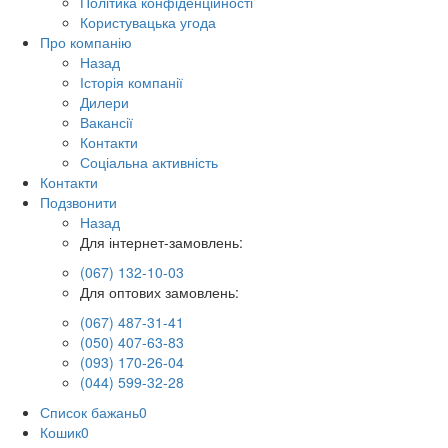
Політика конфіденційності
Користувацька угода
Про компанію
Назад
Історія компанії
Дилери
Вакансії
Контакти
Соціальна активність
Контакти
Подзвонити
Назад
Для інтернет-замовлень:
(067) 132-10-03
Для оптових замовлень:
(067) 487-31-41
(050) 407-63-83
(093) 170-26-04
(044) 599-32-28
Список бажань
0
Кошик
0