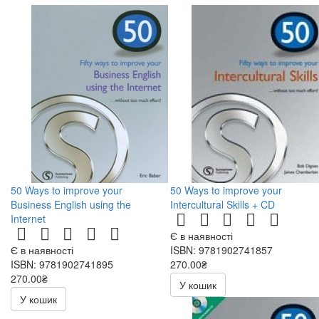
50 Ways to improve your
50 Ways to improve your
Business English using the
Intercultural Skills + CD
Internet
Є в наявності
Є в наявності
ISBN: 9781902741857
ISBN: 9781902741895
270.00₴
270.00₴
540.00₴
У кошик
540.00₴
У кошик