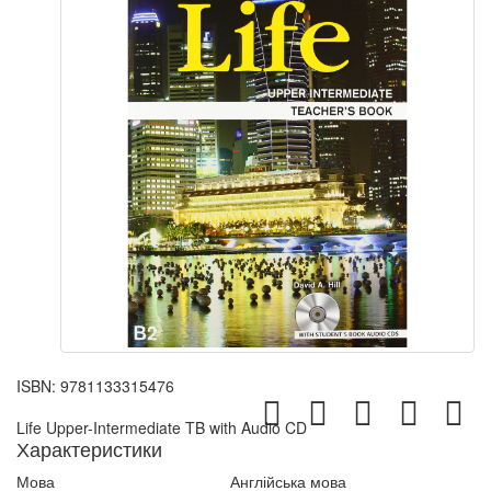
ISBN:
9781133315476
Life Upper-Intermediate TB with Audio CD
Характеристики
Мова
Англійська мова