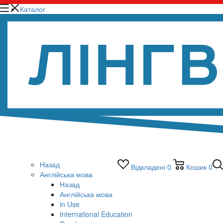
Каталог
Назад
Відкладені
0
Кошик
0
Англійська мова
Назад
Англійська мова
in Use
International Education