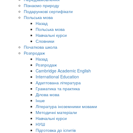
Пізнаємо природу
Подарункові сертифікати
Польська мова
Назад
Польська мова
Навчальні курси
Словники
Початкова школа
Розпродаж
Назад
Розпродаж
Cambridge Academic English
International Education
Адаптована література
Граматика та практика
Ділова мова
Інше
Література іноземними мовами
Методичні матеріали
Навчальні курси
НУШ
Підготовка до іспитів