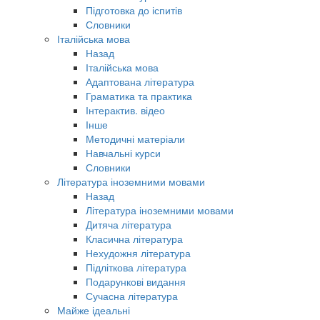
Підготовка до іспитів
Словники
Італійська мова
Назад
Італійська мова
Адаптована література
Граматика та практика
Інтерактив. відео
Інше
Методичні матеріали
Навчальні курси
Словники
Література іноземними мовами
Назад
Література іноземними мовами
Дитяча література
Класична література
Нехудожня література
Підліткова література
Подарункові видання
Сучасна література
Майже ідеальні