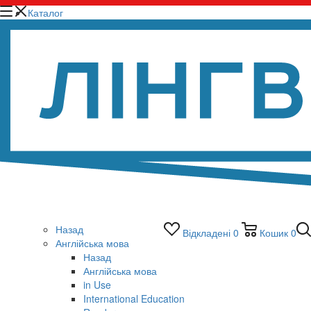
Каталог
Назад
Відкладені
0
Кошик
0
Англійська мова
Назад
Англійська мова
in Use
International Education