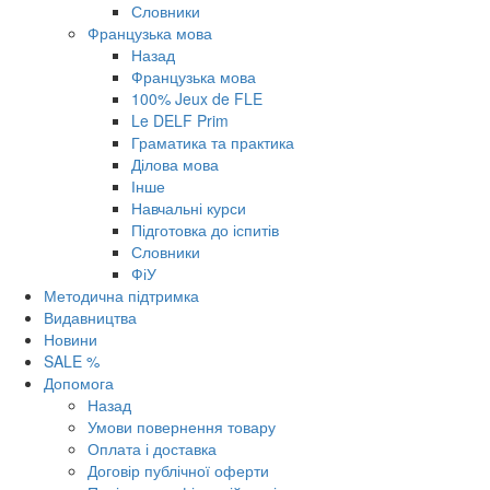
Словники
Французька мова
Назад
Французька мова
100% Jeux de FLE
Le DELF Prim
Граматика та практика
Ділова мова
Інше
Навчальні курси
Підготовка до іспитів
Словники
ФіУ
Методична підтримка
Видавництва
Новини
SALE %
Допомога
Назад
Умови повернення товару
Оплата і доставка
Договір публічної оферти