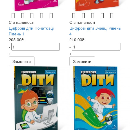
Є в наявності
Є в наявності
Цифрові діти Початківці
Цифрові діти Знавці Рівень
Рівень 1
4
205.00₴
210.00₴
-
-
+
+
Замовити
Замовити