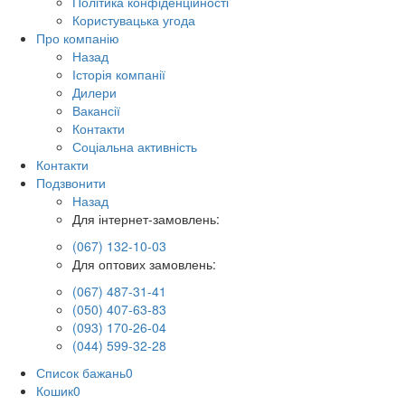
Політика конфіденційності
Користувацька угода
Про компанію
Назад
Історія компанії
Дилери
Вакансії
Контакти
Соціальна активність
Контакти
Подзвонити
Назад
Для інтернет-замовлень:
(067) 132-10-03
Для оптових замовлень:
(067) 487-31-41
(050) 407-63-83
(093) 170-26-04
(044) 599-32-28
Список бажань
0
Кошик
0