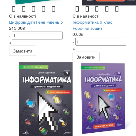
Є в наявності
Є в наявності
Цифрові діти Генії Рівень 5
Інформатика 9 клас.
215.00₴
Робочий зошит
0.00₴
-
-
+
+
Замовити
Замовити