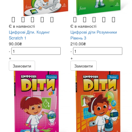
Є в наявності
Є в наявності
Цифрові Діти. Кодинг
Цифрові діти Розумники
Scratch 1
Рівень 3
90.00₴
210.00₴
-
-
+
+
Замовити
Замовити