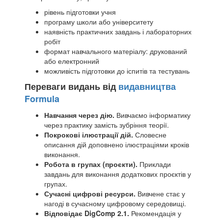
рівень підготовки учня
програму школи або університету
наявність практичних завдань і лабораторних
робіт
формат навчального матеріалу: друкований
або електронний
можливість підготовки до іспитів та тестувань
Переваги видань від
видавництва
Formula
Навчання через дію.
Вивчаємо інформатику
через практику замість зубріння теорії.
Покрокові ілюстрації дій.
Словесне
описання дій доповнено ілюстраціями кроків
виконання.
Робота в групах (проєкти).
Приклади
завдань для виконання додаткових проєктів у
групах.
Сучасні цифрові ресурси.
Вивчене стає у
нагоді в сучасному цифровому середовищі.
Відповідає DigComp 2.1.
Рекомендація у