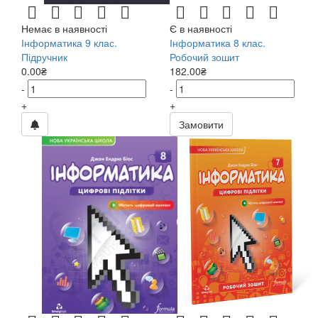
Немає в наявності
Є в наявності
Інформатика 9 клас.
Інформатика 8 клас.
Підручник
Робочий зошит
0.00₴
182.00₴
-
-
+
+
Замовити