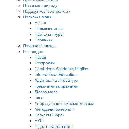
Пізнаємо природу
Подарункові сертифікати
Польська мова
Назад
Польська мова
Навчальні курси
Словники
Початкова школа
Розпродаж
Назад
Розпродаж
Cambridge Academic English
International Education
Адаптована література
Граматика та практика
Ділова мова
Інше
Література іноземними мовами
Методичні матеріали
Навчальні курси
НУШ
Підготовка до іспитів