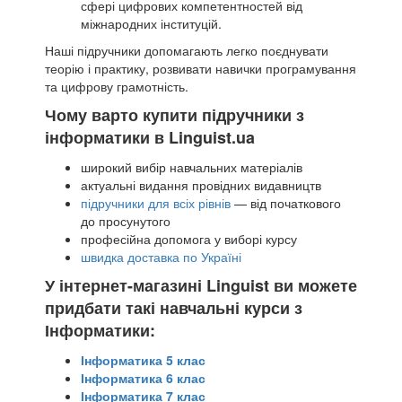
сфері цифрових компетентностей від
міжнародних інституцій.
Наші підручники допомагають легко поєднувати
теорію і практику, розвивати навички програмування
та цифрову грамотність.
Чому варто купити підручники з
інформатики в Linguist.ua
широкий вибір навчальних матеріалів
актуальні видання провідних видавництв
підручники для всіх рівнів
— від початкового
до просунутого
професійна допомога у виборі курсу
швидка доставка по Україні
У інтернет-магазині Linguist ви можете
придбати такі навчальні курси з
Інформатики:
Інформатика 5 клас
Інформатика 6 клас
Інформатика 7 клас