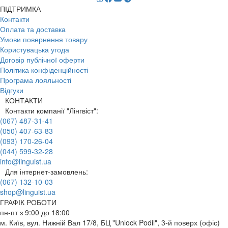
ПІДТРИМКА
Контакти
Оплата та доставка
Умови повернення товару
Користувацька угода
Договір публічної оферти
Політика конфіденційності
Програма лояльності
Відгуки
КОНТАКТИ
Контакти компанії "Лінгвіст":
(067) 487-31-41
(050) 407-63-83
(093) 170-26-04
(044) 599-32-28
info@linguist.ua
Для інтернет-замовлень:
(067) 132-10-03
shop@linguist.ua
ГРАФІК РОБОТИ
пн-пт з 9:00 до 18:00
м. Київ, вул. Нижній Вал 17/8, БЦ "Unlock Podil", 3-й поверх (офіс)