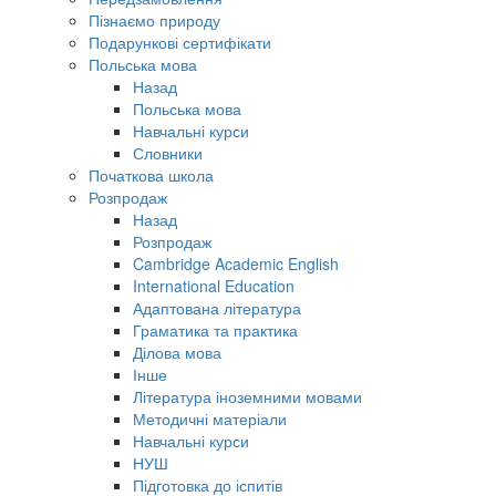
Пізнаємо природу
Подарункові сертифікати
Польська мова
Назад
Польська мова
Навчальні курси
Словники
Початкова школа
Розпродаж
Назад
Розпродаж
Cambridge Academic English
International Education
Адаптована література
Граматика та практика
Ділова мова
Інше
Література іноземними мовами
Методичні матеріали
Навчальні курси
НУШ
Підготовка до іспитів