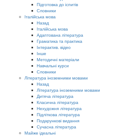
Підготовка до іспитів
Словники
Італійська мова
Назад
Італійська мова
Адаптована література
Граматика та практика
Інтерактив. відео
Інше
Методичні матеріали
Навчальні курси
Словники
Література іноземними мовами
Назад
Література іноземними мовами
Дитяча література
Класична література
Нехудожня література
Підліткова література
Подарункові видання
Сучасна література
Майже ідеальні