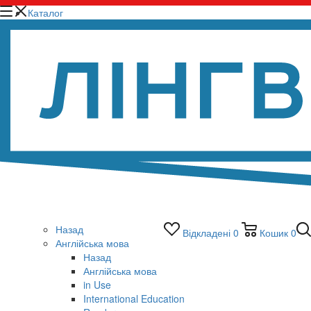
Каталог
Назад
Відкладені
0
Кошик
0
Англійська мова
Назад
Англійська мова
in Use
International Education