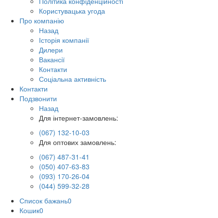
Політика конфіденційності
Користувацька угода
Про компанію
Назад
Історія компанії
Дилери
Вакансії
Контакти
Соціальна активність
Контакти
Подзвонити
Назад
Для інтернет-замовлень:
(067) 132-10-03
Для оптових замовлень:
(067) 487-31-41
(050) 407-63-83
(093) 170-26-04
(044) 599-32-28
Список бажань
0
Кошик
0