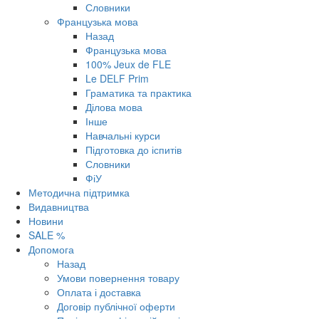
Словники
Французька мова
Назад
Французька мова
100% Jeux de FLE
Le DELF Prim
Граматика та практика
Ділова мова
Інше
Навчальні курси
Підготовка до іспитів
Словники
ФіУ
Методична підтримка
Видавництва
Новини
SALE %
Допомога
Назад
Умови повернення товару
Оплата і доставка
Договір публічної оферти