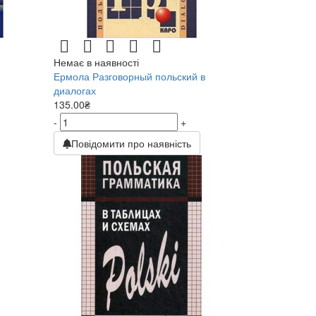
Немає в наявності
Ермола Разговорный польский в
диалогах
135.00₴
-
+
Повідомити про наявність