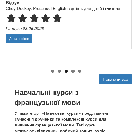
Відгук
Okey-Dockey. Preschool English вартість для дітей і вчителя
Ганнуся
03.06.2026
Детальніше
Показати все
Навчальні курси з
французької мови
У підкатегорії
«Навчальні курси»
представлені
сучасні підручники та комплексні курси для
вивчення французької мови.
Такі курси
включають
підручник, робочий зошит, аудіо