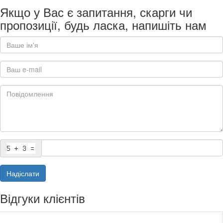
Якщо у Вас є запитання, скарги чи
пропозиції, будь ласка, напишіть нам
Надіслати
Відгуки клієнтів