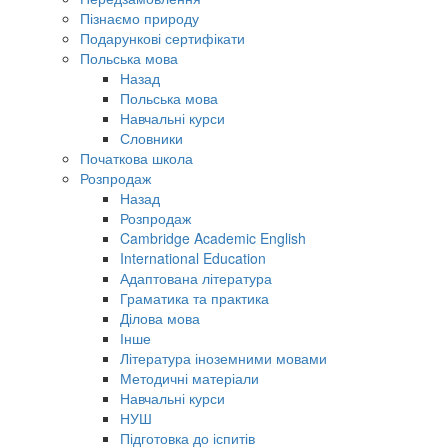
Пізнаємо природу
Подарункові сертифікати
Польська мова
Назад
Польська мова
Навчальні курси
Словники
Початкова школа
Розпродаж
Назад
Розпродаж
Cambridge Academic English
International Education
Адаптована література
Граматика та практика
Ділова мова
Інше
Література іноземними мовами
Методичні матеріали
Навчальні курси
НУШ
Підготовка до іспитів