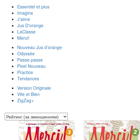
Essentiel et plus
Imagine
J'aime
Jus D'orange
LaClasse
Merci!
Nouveau Jus d’orange
Odyssée
Passe-passe
Pixel Nouveau
Practice
Tendances
Version Originale
Vite et Bien
ZigZag+