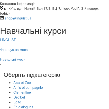
Контактна інформація
м. Київ, вул. Нижній Вал 17/8, БЦ "Unlock Podil", 3-й поверх
(офіс)
shop@linguist.ua
Навчальні курси
LINGUIST
-
Французька мова
-
Навчальні курси
-
Оберіть підкатегорію
Alex et Zoe
Amis et compagnie
Clementine
Decibel
Edito
En dialogues