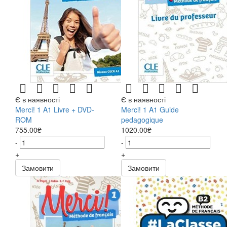
Є в наявності
Є в наявності
Merci! 1 A1 Livre + DVD-
Merci! 1 A1 Guide
ROM
pedagogique
755.00₴
1020.00₴
-
-
+
+
Замовити
Замовити