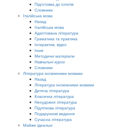
Підготовка до іспитів
Словники
Італійська мова
Назад
Італійська мова
Адаптована література
Граматика та практика
Інтерактив. відео
Інше
Методичні матеріали
Навчальні курси
Словники
Література іноземними мовами
Назад
Література іноземними мовами
Дитяча література
Класична література
Нехудожня література
Підліткова література
Подарункові видання
Сучасна література
Майже ідеальні