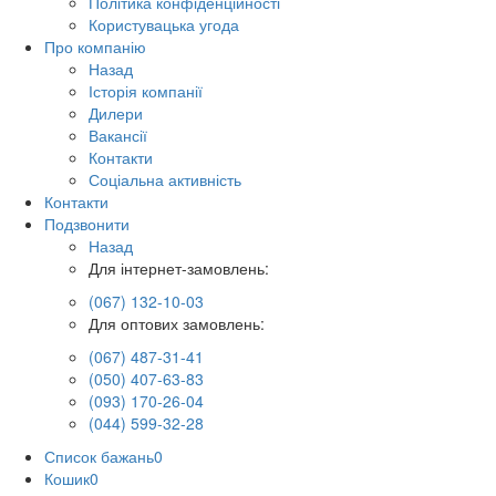
Політика конфіденційності
Користувацька угода
Про компанію
Назад
Історія компанії
Дилери
Вакансії
Контакти
Соціальна активність
Контакти
Подзвонити
Назад
Для інтернет-замовлень:
(067) 132-10-03
Для оптових замовлень:
(067) 487-31-41
(050) 407-63-83
(093) 170-26-04
(044) 599-32-28
Список бажань
0
Кошик
0