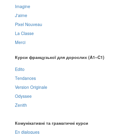
Imagine
J'aime
Pixel Nouveau
La Classe
Merci
Курси французької для дорослих (A1–C1)
Edito
Tendances
Version Originale
Odyssee
Zenith
Комунікативні та граматичні курси
En dialogues