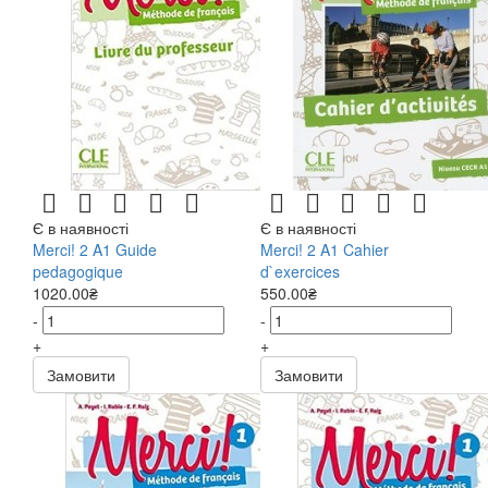
Є в наявності
Є в наявності
Merci! 2 A1 Guide
Merci! 2 A1 Cahier
pedagogique
d`exercices
1020.00₴
550.00₴
-
-
+
+
Замовити
Замовити