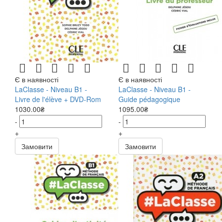
Є в наявності
Є в наявності
LaClasse - Niveau B1 -
LaClasse - Niveau B1 -
Livre de l'élève + DVD-Rom
Guide pédagogique
1030.00₴
1095.00₴
-
-
+
+
Замовити
Замовити