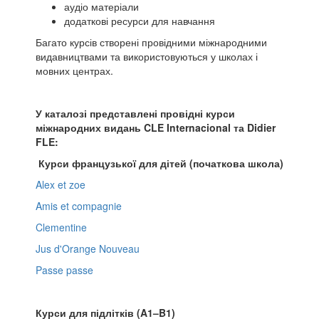
аудіо матеріали
додаткові ресурси для навчання
Багато курсів створені провідними міжнародними
видавництвами та використовуються у школах і
мовних центрах.
У каталозі представлені провідні курси
міжнародних видань CLE Internacional та Didier
FLE:
Курси французької для дітей (початкова школа)
Alex et zoe
Amis et compagnie
Clementine
Jus d'Orange Nouveau
Passe passe
Курси для підлітків (A1–B1)