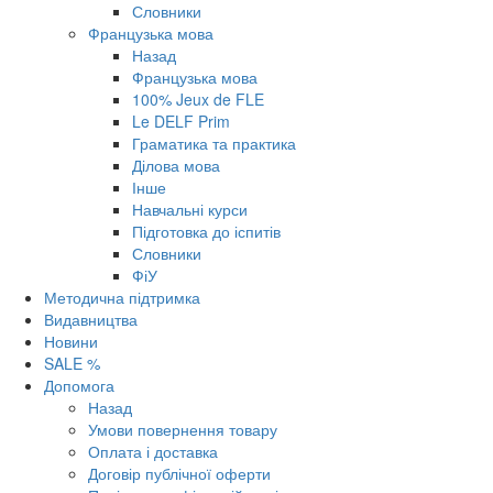
Словники
Французька мова
Назад
Французька мова
100% Jeux de FLE
Le DELF Prim
Граматика та практика
Ділова мова
Інше
Навчальні курси
Підготовка до іспитів
Словники
ФіУ
Методична підтримка
Видавництва
Новини
SALE %
Допомога
Назад
Умови повернення товару
Оплата і доставка
Договір публічної оферти