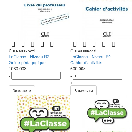
Є в наявності
Є в наявності
LaClasse - Niveau B2 -
LaClasse - Niveau B2 -
Guide pédagogique
Cahier d'activités
1030.00₴
600.00₴
-
-
+
+
Замовити
Замовити