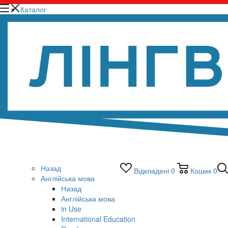
Каталог
Назад
Відкладені
0
Кошик
0
Англійська мова
Назад
Англійська мова
in Use
International Education