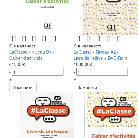
Є в наявності
Є в наявності
LaClasse - Niveau B1 -
LaClasse - Niveau A2 -
Cahier d'activités
Livre de l'élève + DVD-Rom
615.00₴
1030.00₴
-
-
+
+
Замовити
Замовити