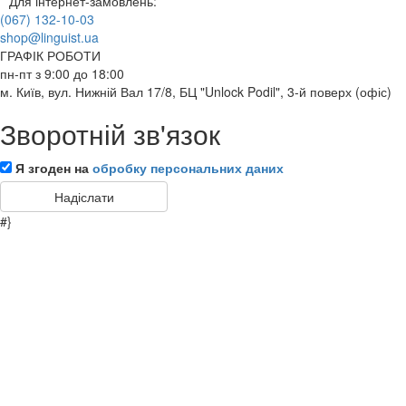
Для інтернет-замовлень:
(067) 132-10-03
shop@linguist.ua
ГРАФІК РОБОТИ
пн-пт з 9:00 до 18:00
м. Київ, вул. Нижній Вал 17/8, БЦ "Unlock Podil", 3-й поверх (офіс)
Зворотній зв'язок
Я згоден на
обробку персональних даних
#}