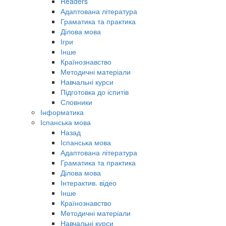
Readers
Адаптована література
Граматика та практика
Ділова мова
Ігри
Інше
Країнознавство
Методичні матеріали
Навчальні курси
Підготовка до іспитів
Словники
Інформатика
Іспанська мова
Назад
Іспанська мова
Адаптована література
Граматика та практика
Ділова мова
Інтерактив. відео
Інше
Країнознавство
Методичні матеріали
Навчальні курси