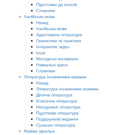
Підготовка до іспитів
Словники
Італійська мова
Назад
Італійська мова
Адаптована література
Граматика та практика
Інтерактив. відео
Інше
Методичні матеріали
Навчальні курси
Словники
Література іноземними мовами
Назад
Література іноземними мовами
Дитяча література
Класична література
Нехудожня література
Підліткова література
Подарункові видання
Сучасна література
Майже ідеальні