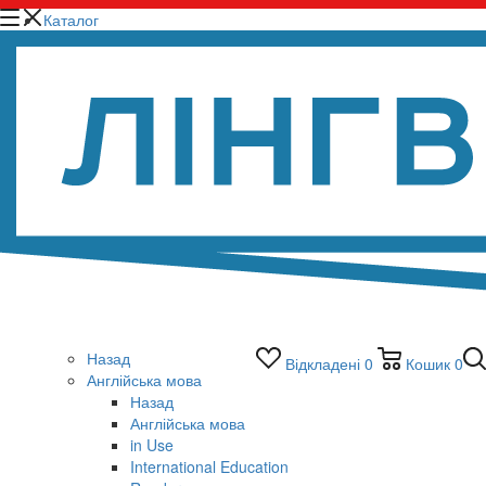
Каталог
Назад
Відкладені
0
Кошик
0
Англійська мова
Назад
Англійська мова
in Use
International Education