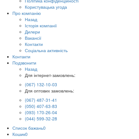
Політика конфіденційності
Користувацька угода
Про компанію
Назад
Історія компанії
Дилери
Вакансії
Контакти
Соціальна активність
Контакти
Подзвонити
Назад
Для інтернет-замовлень:
(067) 132-10-03
Для оптових замовлень:
(067) 487-31-41
(050) 407-63-83
(093) 170-26-04
(044) 599-32-28
Список бажань
0
Кошик
0