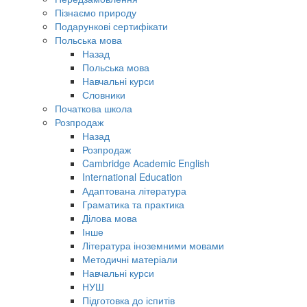
Пізнаємо природу
Подарункові сертифікати
Польська мова
Назад
Польська мова
Навчальні курси
Словники
Початкова школа
Розпродаж
Назад
Розпродаж
Cambridge Academic English
International Education
Адаптована література
Граматика та практика
Ділова мова
Інше
Література іноземними мовами
Методичні матеріали
Навчальні курси
НУШ
Підготовка до іспитів