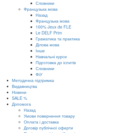
Словники
Французька мова
Назад
Французька мова
100% Jeux de FLE
Le DELF Prim
Граматика та практика
Ділова мова
Інше
Навчальні курси
Підготовка до іспитів
Словники
ФіУ
Методична підтримка
Видавництва
Новини
SALE %
Допомога
Назад
Умови повернення товару
Оплата і доставка
Договір публічної оферти