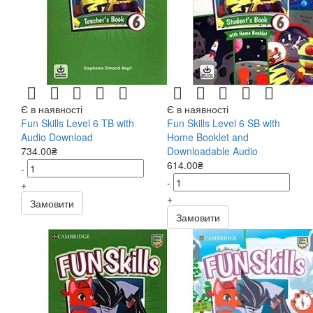
Є в наявності
Є в наявності
Fun Skills Level 6 TB with
Fun Skills Level 6 SB with
Audio Download
Home Booklet and
734.00₴
Downloadable Audio
614.00₴
-
-
+
+
Замовити
Замовити