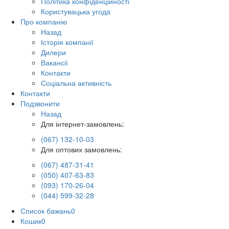
Політика конфіденційності
Користувацька угода
Про компанію
Назад
Історія компанії
Дилери
Вакансії
Контакти
Соціальна активність
Контакти
Подзвонити
Назад
Для інтернет-замовлень:
(067) 132-10-03
Для оптових замовлень:
(067) 487-31-41
(050) 407-63-83
(093) 170-26-04
(044) 599-32-28
Список бажань
0
Кошик
0