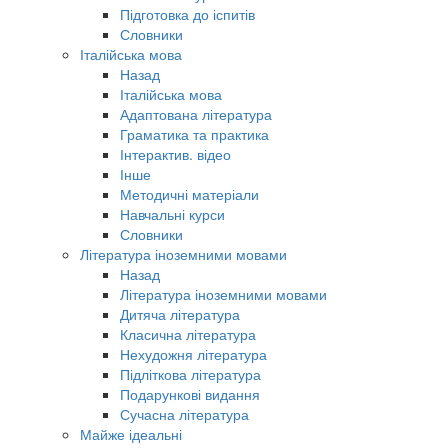
Підготовка до іспитів
Словники
Італійська мова
Назад
Італійська мова
Адаптована література
Граматика та практика
Інтерактив. відео
Інше
Методичні матеріали
Навчальні курси
Словники
Література іноземними мовами
Назад
Література іноземними мовами
Дитяча література
Класична література
Нехудожня література
Підліткова література
Подарункові видання
Сучасна література
Майже ідеальні