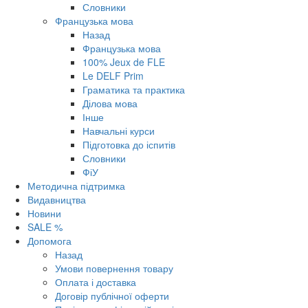
Словники
Французька мова
Назад
Французька мова
100% Jeux de FLE
Le DELF Prim
Граматика та практика
Ділова мова
Інше
Навчальні курси
Підготовка до іспитів
Словники
ФіУ
Методична підтримка
Видавництва
Новини
SALE %
Допомога
Назад
Умови повернення товару
Оплата і доставка
Договір публічної оферти