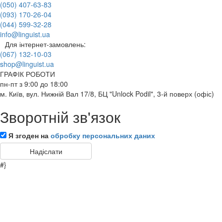
(050) 407-63-83
(093) 170-26-04
(044) 599-32-28
info@linguist.ua
Для інтернет-замовлень:
(067) 132-10-03
shop@linguist.ua
ГРАФІК РОБОТИ
пн-пт з 9:00 до 18:00
м. Київ, вул. Нижній Вал 17/8, БЦ "Unlock Podil", 3-й поверх (офіс)
Зворотній зв'язок
Я згоден на
обробку персональних даних
#}