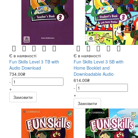
Є в наявності
Є в наявності
Fun Skills Level 3 TB with
Fun Skills Level 3 SB with
Audio Download
Home Booklet and
734.00₴
Downloadable Audio
614.00₴
-
-
+
+
Замовити
Замовити