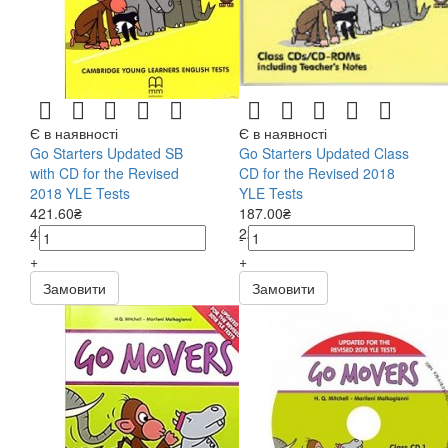
Є в наявності
Є в наявності
Go Starters Updated SB
Go Starters Updated Class
with CD for the Revised
CD for the Revised 2018
2018 YLE Tests
YLE Tests
421.60₴
187.00₴
496.00₴
220.00₴
-
-
+
+
Замовити
Замовити