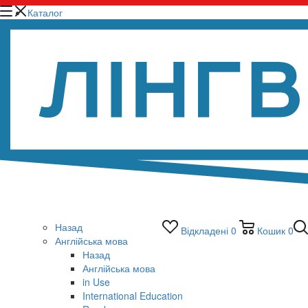
Каталог
Назад
Відкладені
0
Кошик
0
Англійська мова
Назад
Англійська мова
in Use
International Education