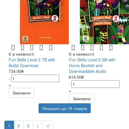
Є в наявності
Є в наявності
Fun Skills Level 2 TB with
Fun Skills Level 2 SB with
Audio Download
Home Booklet and
734.00₴
Downloadable Audio
614.00₴
-
-
+
+
Замовити
Замовити
Показати ще 16 товарів
1
2
3
>
>|