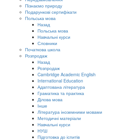
Пізнаємо природу
Подарункові сертифікати
Польська мова
Назад
Польська мова
Навчальні курси
Словники
Початкова школа
Розпродаж
Назад
Розпродаж
Cambridge Academic English
International Education
Адаптована література
Граматика та практика
Ділова мова
Інше
Література іноземними мовами
Методичні матеріали
Навчальні курси
НУШ
Підготовка до іспитів