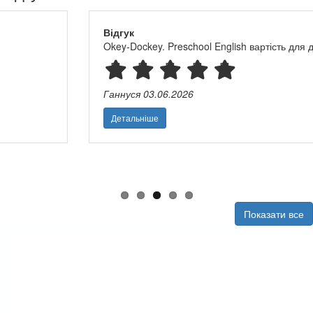
Відгук
Okey-Dockey. Preschool English вартість для дітей і вчителя
Ганнуся
03.06.2026
Детальніше
Показати все