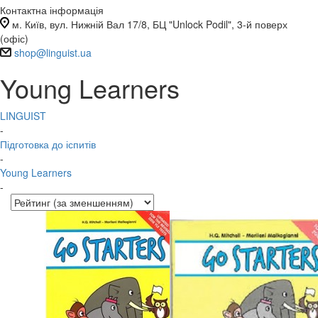
Контактна інформація
м. Київ, вул. Нижній Вал 17/8, БЦ "Unlock Podil", 3-й поверх
(офіс)
shop@linguist.ua
Young Learners
LINGUIST
-
Підготовка до іспитів
-
Young Learners
-