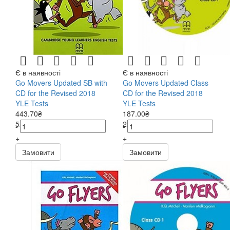
Є в наявності
Є в наявності
Go Movers Updated SB with
Go Movers Updated Class
CD for the Revised 2018
CD for the Revised 2018
YLE Tests
YLE Tests
443.70₴
187.00₴
522.00₴
220.00₴
-
-
+
+
Замовити
Замовити