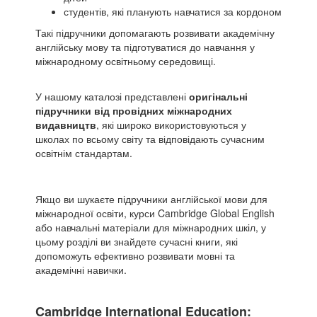
студентів, які планують навчатися за кордоном
Такі підручники допомагають розвивати академічну
англійську мову та підготуватися до навчання у
міжнародному освітньому середовищі.
У нашому каталозі представлені
оригінальні
підручники від провідних міжнародних
видавництв
, які широко використовуються у
школах по всьому світу та відповідають сучасним
освітнім стандартам.
Якщо ви шукаєте підручники англійської мови для
міжнародної освіти, курси Cambridge Global English
або навчальні матеріали для міжнародних шкіл, у
цьому розділі ви знайдете сучасні книги, які
допоможуть ефективно розвивати мовні та
академічні навички.
Cambridge International Education: