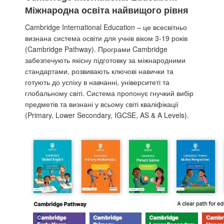
Міжнародна освіта найвищого рівня
Cambridge International Education – це всесвітньо
визнана система освіти для учнів віком 3-19 років
(Cambridge Pathway). Програми Cambridge
забезпечують якісну підготовку за міжнародними
стандартами, розвивають ключові навички та
готують до успіху в навчанні, університеті та
глобальному світі. Система пропонує гнучкий вибір
предметів та визнані у всьому світі кваліфікації
(Primary, Lower Secondary, IGCSE, AS & A Levels).