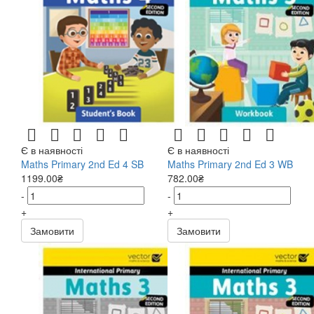
Є в наявності
Є в наявності
Maths Primary 2nd Ed 4 SB
Maths Primary 2nd Ed 3 WB
1199.00₴
782.00₴
-
-
+
+
Замовити
Замовити