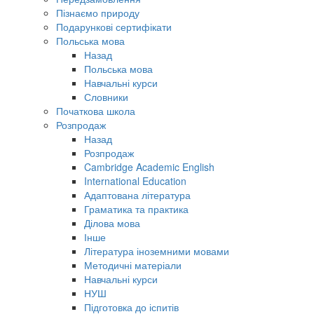
Пізнаємо природу
Подарункові сертифікати
Польська мова
Назад
Польська мова
Навчальні курси
Словники
Початкова школа
Розпродаж
Назад
Розпродаж
Cambridge Academic English
International Education
Адаптована література
Граматика та практика
Ділова мова
Інше
Література іноземними мовами
Методичні матеріали
Навчальні курси
НУШ
Підготовка до іспитів