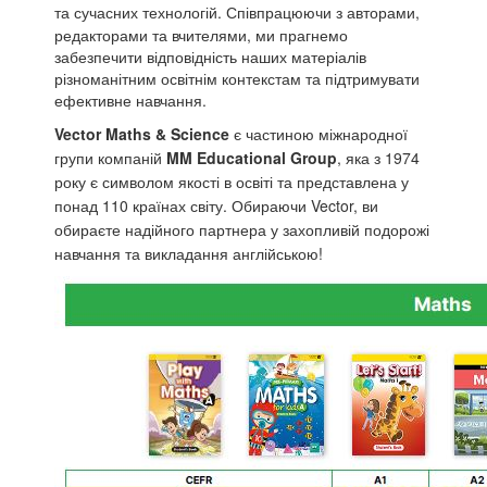
та
сучасних технологій. Співпрацюючи з авторами,
редакторами та вчителями, ми прагнемо
забезпечити відповідність наших матеріалів
різноманітним освітнім контекстам та підтримувати
ефективне навчання.
Vector Maths & Science
є частиною міжнародної
групи компаній
MM Educational Group
, яка з 1974
року є символом якості в освіті та представлена у
понад 110 країнах світу. Обираючи Vector, ви
обираєте надійного партнера у захопливій подорожі
навчання та викладання англійською!