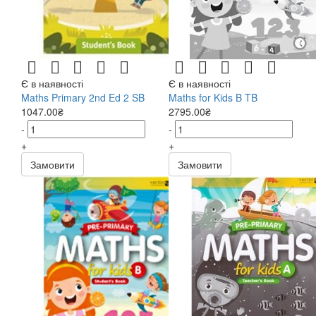
Є в наявності
Є в наявності
Maths Primary 2nd Ed 2 SB
Maths for Kids B TB
1047.00₴
2795.00₴
-
-
+
+
Замовити
Замовити