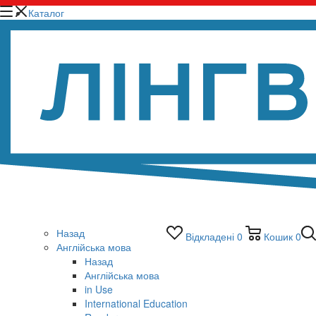
Каталог
Назад
Відкладені
0
Кошик
0
Англійська мова
Назад
Англійська мова
in Use
International Education