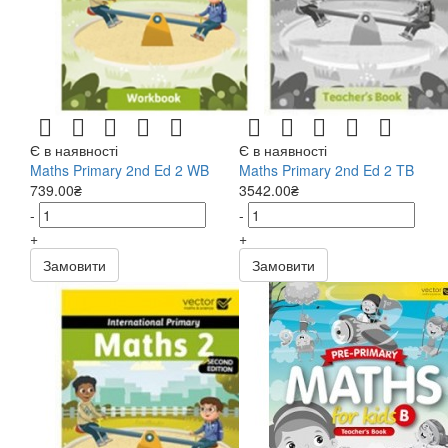
Є в наявності
Є в наявності
Maths Primary 2nd Ed 2 WB
Maths Primary 2nd Ed 2 TB
739.00₴
3542.00₴
-
-
+
+
Замовити
Замовити