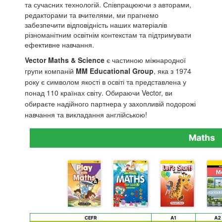
та
сучасних технологій. Співпрацюючи з авторами,
редакторами та вчителями, ми прагнемо
забезпечити відповідність наших матеріалів
різноманітним освітнім контекстам та підтримувати
ефективне навчання.
Vector Maths & Science
є частиною міжнародної
групи компаній
MM Educational Group
, яка з 1974
року є символом якості в освіті та представлена у
понад 110 країнах світу. Обираючи Vector, ви
обираєте надійного партнера у захопливій подорожі
навчання та викладання англійською!