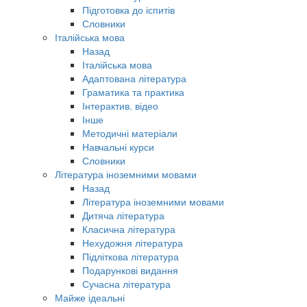
Підготовка до іспитів
Словники
Італійська мова
Назад
Італійська мова
Адаптована література
Граматика та практика
Інтерактив. відео
Інше
Методичні матеріали
Навчальні курси
Словники
Література іноземними мовами
Назад
Література іноземними мовами
Дитяча література
Класична література
Нехудожня література
Підліткова література
Подарункові видання
Сучасна література
Майже ідеальні