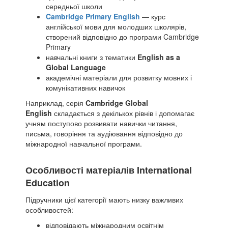
середньої школи
Cambridge Primary English
— курс
англійської мови для молодших школярів,
створений відповідно до програми Cambridge
Primary
навчальні книги з тематики
English as a
Global Language
академічні матеріали для розвитку мовних і
комунікативних навичок
Наприклад, серія
Cambridge Global
English
складається з декількох рівнів і допомагає
учням поступово розвивати навички читання,
письма, говоріння та аудіювання відповідно до
міжнародної навчальної програми.
Особливості матеріалів International
Education
Підручники цієї категорії мають низку важливих
особливостей:
відповідають міжнародним освітнім