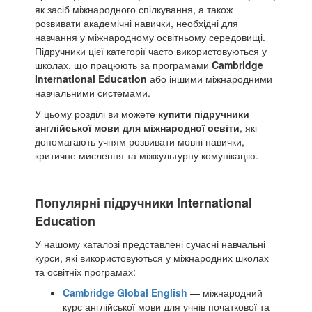
як засіб міжнародного спілкування, а також
розвивати академічні навички, необхідні для
навчання у міжнародному освітньому середовищі.
Підручники цієї категорії часто використовуються у
школах, що працюють за програмами
Cambridge
International Education
або іншими міжнародними
навчальними системами.
У цьому розділі ви можете
купити підручники
англійської мови для міжнародної освіти
, які
допомагають учням розвивати мовні навички,
критичне мислення та міжкультурну комунікацію.
Популярні підручники International
Education
У нашому каталозі представлені сучасні навчальні
курси, які використовуються у міжнародних школах
та освітніх програмах:
Cambridge Global English
— міжнародний
курс англійської мови для учнів початкової та