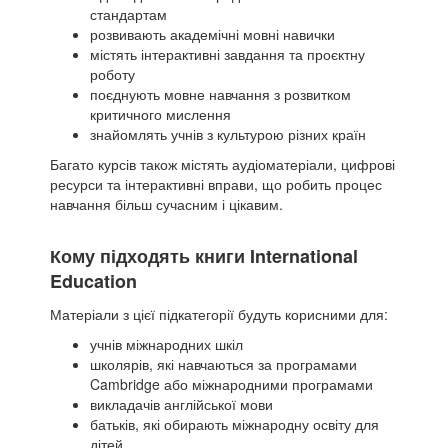
стандартам
розвивають академічні мовні навички
містять інтерактивні завдання та проєктну
роботу
поєднують мовне навчання з розвитком
критичного мислення
знайомлять учнів з культурою різних країн
Багато курсів також містять аудіоматеріали, цифрові
ресурси та інтерактивні вправи, що робить процес
навчання більш сучасним і цікавим.
Кому підходять книги International
Education
Матеріали з цієї підкатегорії будуть корисними для:
учнів міжнародних шкіл
школярів, які навчаються за програмами
Cambridge або міжнародними програмами
викладачів англійської мови
батьків, які обирають міжнародну освіту для
дітей