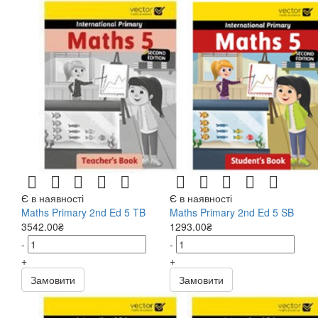
Є в наявності
Є в наявності
Maths Primary 2nd Ed 5 TB
Maths Primary 2nd Ed 5 SB
3542.00₴
1293.00₴
-
-
+
+
Замовити
Замовити