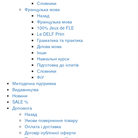
Словники
Французька мова
Назад
Французька мова
100% Jeux de FLE
Le DELF Prim
Граматика та практика
Ділова мова
Інше
Навчальні курси
Підготовка до іспитів
Словники
ФіУ
Методична підтримка
Видавництва
Новини
SALE %
Допомога
Назад
Умови повернення товару
Оплата і доставка
Договір публічної оферти