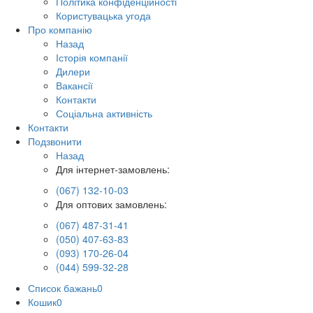
Політика конфіденційності
Користувацька угода
Про компанію
Назад
Історія компанії
Дилери
Вакансії
Контакти
Соціальна активність
Контакти
Подзвонити
Назад
Для інтернет-замовлень:
(067) 132-10-03
Для оптових замовлень:
(067) 487-31-41
(050) 407-63-83
(093) 170-26-04
(044) 599-32-28
Список бажань
0
Кошик
0