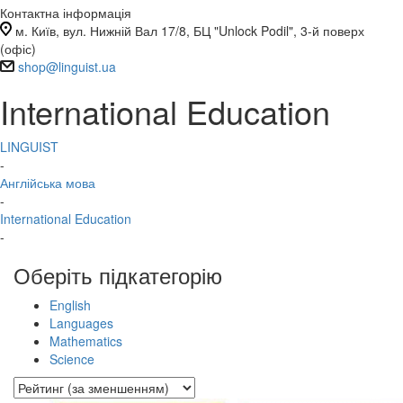
Контактна інформація
м. Київ, вул. Нижній Вал 17/8, БЦ "Unlock Podil", 3-й поверх
(офіс)
shop@linguist.ua
International Education
LINGUIST
-
Англійська мова
-
International Education
-
Оберіть підкатегорію
English
Languages
Mathematics
Science