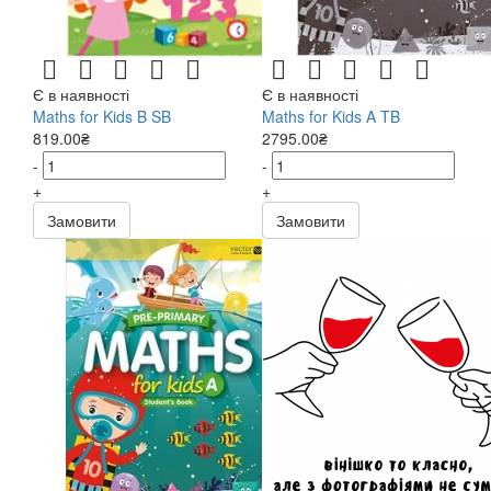
Є в наявності
Є в наявності
Maths for Kids B SB
Maths for Kids A TB
819.00₴
2795.00₴
-
-
+
+
Замовити
Замовити