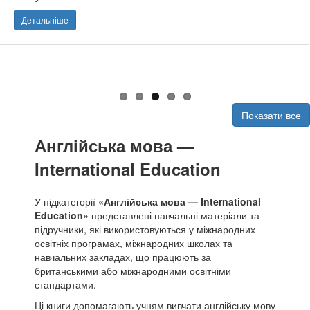
Детальніше
Показати все
Англійська мова —
International Education
У підкатегорії
«Англійська мова — International
Education»
представлені навчальні матеріали та
підручники, які використовуються у міжнародних
освітніх програмах, міжнародних школах та
навчальних закладах, що працюють за
британськими або міжнародними освітніми
стандартами.
Ці книги допомагають учням вивчати англійську мову