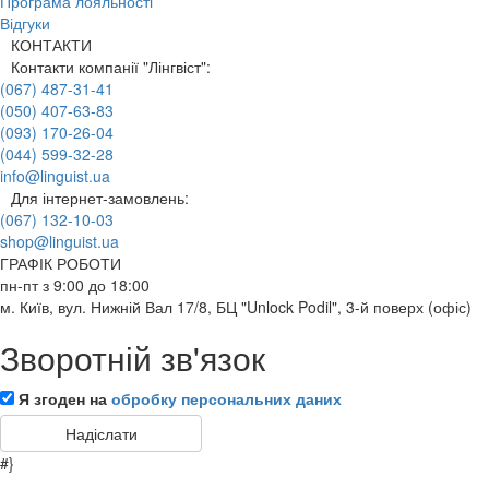
Програма лояльності
Відгуки
КОНТАКТИ
Контакти компанії "Лінгвіст":
(067) 487-31-41
(050) 407-63-83
(093) 170-26-04
(044) 599-32-28
info@linguist.ua
Для інтернет-замовлень:
(067) 132-10-03
shop@linguist.ua
ГРАФІК РОБОТИ
пн-пт з 9:00 до 18:00
м. Київ, вул. Нижній Вал 17/8, БЦ "Unlock Podil", 3-й поверх (офіс)
Зворотній зв'язок
Я згоден на
обробку персональних даних
#}