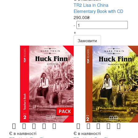
TR2 Lisa in China
Elementary Book with CD
290.00₴
-
+
Замовити
Є в наявності
Є в наявності