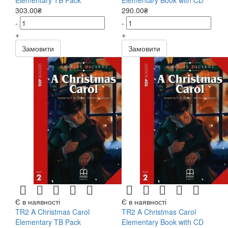
303.00₴
290.00₴
-
-
+
+
Замовити
Замовити
Є в наявності
Є в наявності
TR2 A Christmas Carol
TR2 A Christmas Carol
Elementary TB Pack
Elementary Book with CD