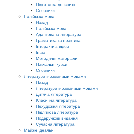
Підготовка до іспитів
Словники
Італійська мова
Назад
Італійська мова
Адаптована література
Граматика та практика
Інтерактив. відео
Інше
Методичні матеріали
Навчальні курси
Словники
Література іноземними мовами
Назад
Література іноземними мовами
Дитяча література
Класична література
Нехудожня література
Підліткова література
Подарункові видання
Сучасна література
Майже ідеальні