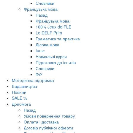
Словники
Французька мова
Назад
Французька мова
100% Jeux de FLE
Le DELF Prim
Граматика та практика
Ділова мова
Інше
Навчальні курси
Підготовка до іспитів
Словники
ФіУ
Методична підтримка
Видавництва
Новини
SALE %
Допомога
Назад
Умови повернення товару
Оплата і доставка
Договір публічної оферти