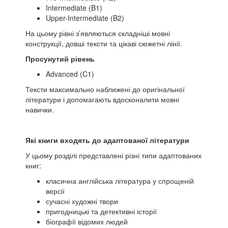
Intermediate (B1)
Upper-Intermediate (B2)
На цьому рівні з’являються складніші мовні
конструкції, довші тексти та цікаві сюжетні лінії.
Просунутий рівень
Advanced (C1)
Тексти максимально наближені до оригінальної
літератури і допомагають вдосконалити мовні
навички.
Які книги входять до адаптованої літератури
У цьому розділі представлені різні типи адаптованих
книг:
класична англійська література у спрощеній
версії
сучасні художні твори
пригодницькі та детективні історії
біографії відомих людей