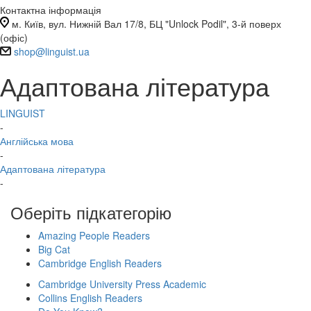
Контактна інформація
м. Київ, вул. Нижній Вал 17/8, БЦ "Unlock Podil", 3-й поверх
(офіс)
shop@linguist.ua
Адаптована література
LINGUIST
-
Англійська мова
-
Адаптована література
-
Оберіть підкатегорію
Amazing People Readers
Big Cat
Cambridge English Readers
Cambridge University Press Academic
Collins English Readers