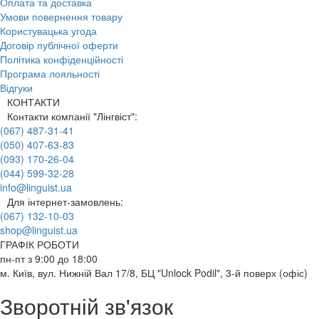
Оплата та доставка
Умови повернення товару
Користувацька угода
Договір публічної оферти
Політика конфіденційності
Програма лояльності
Відгуки
КОНТАКТИ
Контакти компанії "Лінгвіст":
(067) 487-31-41
(050) 407-63-83
(093) 170-26-04
(044) 599-32-28
info@linguist.ua
Для інтернет-замовлень:
(067) 132-10-03
shop@linguist.ua
ГРАФІК РОБОТИ
пн-пт з 9:00 до 18:00
м. Київ, вул. Нижній Вал 17/8, БЦ "Unlock Podil", 3-й поверх (офіс)
Зворотній зв'язок