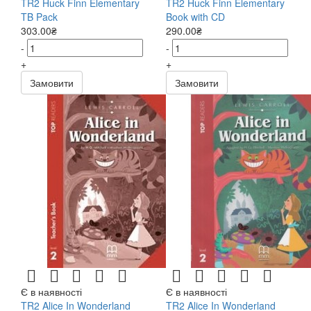
TR2 Huck Finn Elementary
TR2 Huck Finn Elementary
TB Pack
Book with CD
303.00₴
290.00₴
-
-
+
+
Замовити
Замовити
Є в наявності
Є в наявності
TR2 Alice In Wonderland
TR2 Alice In Wonderland