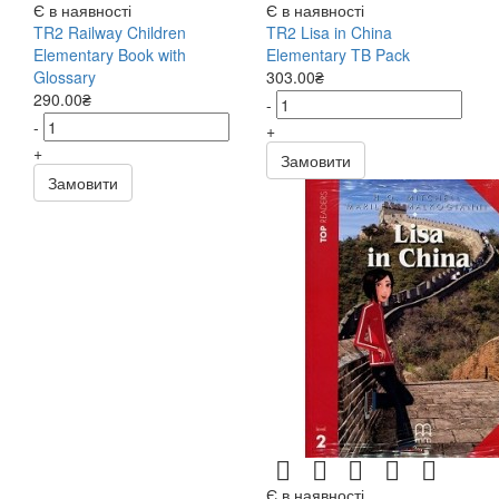
Є в наявності
Є в наявності
TR2 Railway Children
TR2 Lisa in China
Elementary Book with
Elementary TB Pack
Glossary
303.00₴
290.00₴
-
-
+
+
Замовити
Замовити
Є в наявності