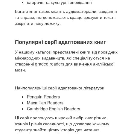
історичні та культурні оповідання
Багато книг також містять аудіоматеріали, завдання
та вправи, які допомагають краще зрозуміти текст і
закріпити нову лексику.
Популярні серії адаптованих книг
У нашому каталозі представлені книги від провідних
міжнародних видавництв, які спеціалізуються на
створенні graded readers для вивчення англійської
мови.
Найпопулярніші серії адаптованої літератури:
Penguin Readers
Macmillan Readers
Cambridge English Readers
Ці серії пропонують широкий вибір книг різних
жанрів і рівнів складності, що дозволяє кожному
студенту знайти цікаву історію для читання.