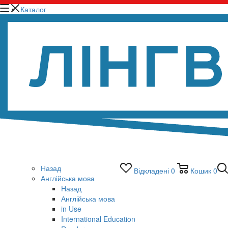
Каталог
Назад
Відкладені
0
Кошик
0
Англійська мова
Назад
Англійська мова
in Use
International Education