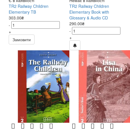
Є в наявності
Немає в наявності
TR2 Railway Children
TR2 Railway Children
Elementary TB
Elementary Book with
303.00₴
Glossary & Audio CD
290.00₴
-
-
+
+
Замовити