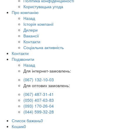
Політика конфіденційності
Користувацька угода
Про компанію
Назад
Історія компанії
Дилери
Вакансії
Контакти
Соціальна активність
Контакти
Подзвонити
Назад
Для інтернет-замовлень:
(067) 132-10-03
Для оптових замовлень:
(067) 487-31-41
(050) 407-63-83
(093) 170-26-04
(044) 599-32-28
Список бажань
0
Кошик
0