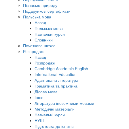
Пізнаємо природу
Подарункові сертифікати
Польська мова
Назад
Польська мова
Навчальні курси
Словники
Початкова школа
Розпродаж
Назад
Розпродаж
Cambridge Academic English
International Education
Адаптована література
Граматика та практика
Ділова мова
Інше
Література іноземними мовами
Методичні матеріали
Навчальні курси
НУШ
Підготовка до іспитів