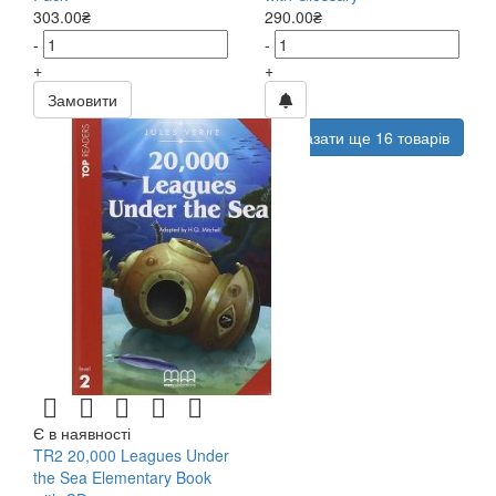
303.00₴
290.00₴
-
-
+
+
Замовити
Показати ще 16 товарів
Є в наявності
TR2 20,000 Leagues Under
the Sea Elementary Book